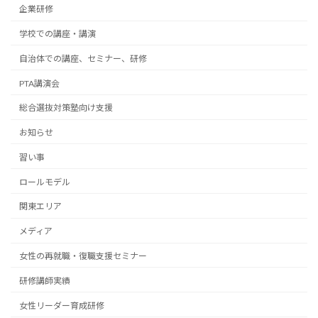
企業研修
学校での講座・講演
自治体での講座、セミナー、研修
PTA講演会
総合選抜対策塾向け支援
お知らせ
習い事
ロールモデル
関東エリア
メディア
女性の再就職・復職支援セミナー
研修講師実績
女性リーダー育成研修