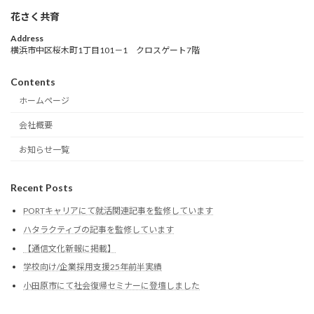
花さく共育
Address
横浜市中区桜木町1丁目101－1 クロスゲート7階
Contents
ホームページ
会社概要
お知らせ一覧
Recent Posts
PORTキャリアにて就活関連記事を監修しています
ハタラクティブの記事を監修しています
【通信文化新報に掲載】
学校向け/企業採用支援25年前半実績
小田原市にて社会復帰セミナーに登壇しました