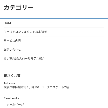
カテゴリー
HOME
キャリアコンサルタント塚本智美
サービス内容
お問い合わせ
習い事/社会人ロールモデル紹介
花さく共育
Address
横浜市中区桜木町1丁目101－1 クロスゲート7階
Contents
ホームページ