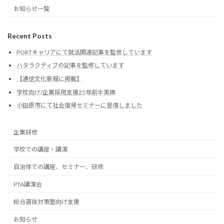
お知らせ一覧
Recent Posts
PORTキャリアにて就活関連記事を監修しています
ハタラクティブの記事を監修しています
【通信文化新報に掲載】
学校向け/企業採用支援25年前半実績
小田原市にて社会復帰セミナーに登壇しました
企業研修
学校での講座・講演
自治体での講座、セミナー、研修
PTA講演会
総合選抜対策塾向け支援
お知らせ