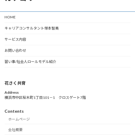
HOME
キャリアコンサルタント塚本智美
サービス内容
お問い合わせ
習い事/社会人ロールモデル紹介
花さく共育
Address
横浜市中区桜木町1丁目101－1 クロスゲート7階
Contents
ホームページ
会社概要