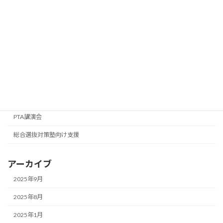
お知らせ
企業研修
採用支援
学校での講座・講演
自治体での講座、セミナー、研修
女性の再就職・復職支援セミナー
PTA講演会
総合選抜対策塾向け支援
アーカイブ
2025年9月
2025年8月
2025年1月