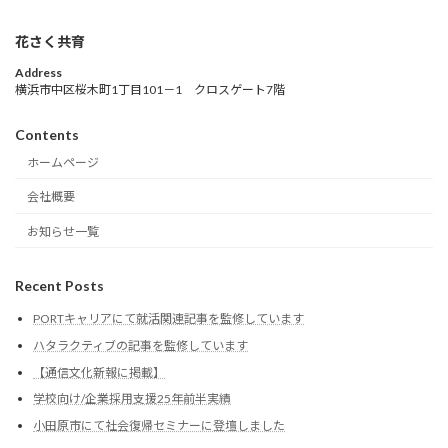
花さく共育
Address
横浜市中区桜木町1丁目101－1 クロスゲート7階
Contents
ホームページ
会社概要
お知らせ一覧
Recent Posts
PORTキャリアにて就活関連記事を監修しています
ハタラクティブの記事を監修しています
【通信文化新報に掲載】
学校向け/企業採用支援25年前半実績
小田原市にて社会復帰セミナーに登壇しました